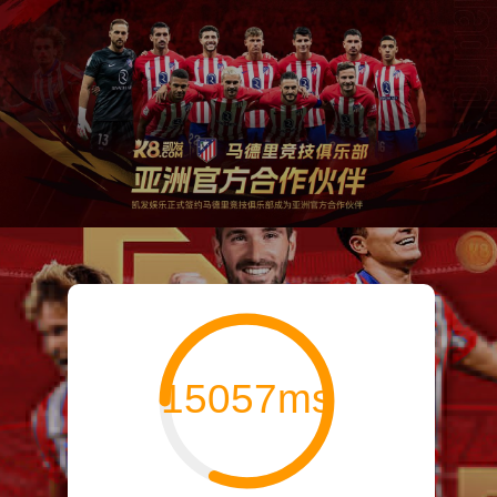
15057ms